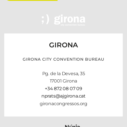
GIRONA
GIRONA CITY CONVENTION BUREAU
Pg. de la Devesa, 35
17001 Girona
+34 872 08 07 09
nprats@ajgirona.cat
gironacongressos.org