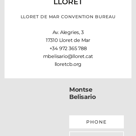
LLORET
LLORET DE MAR CONVENTION BUREAU
Av. Alegries, 3
17310 Lloret de Mar
+34 972 365 788
mbelisario@lloret.cat
lloretcb.org
Montse
Belisario
PHONE