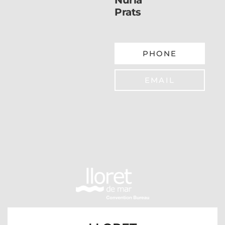
Núria
Prats
PHONE
EMAIL