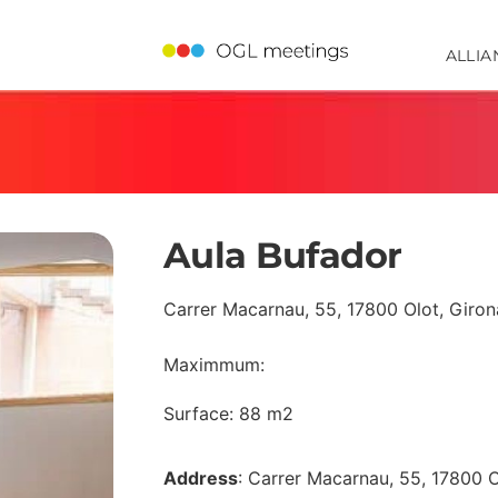
ALLIA
Aula Bufador
Carrer Macarnau, 55, 17800 Olot, Giron
Maximmum:
Surface: 88 m2
Address
: Carrer Macarnau, 55, 17800 O