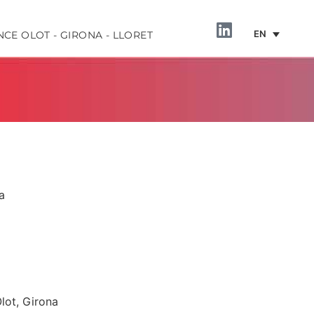
EN
NCE OLOT - GIRONA - LLORET
a
INFORMATION
lot, Girona