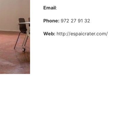
Email
:
Phone:
972 27 91 32
Web:
http://espaicrater.com/