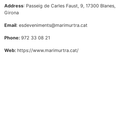
Address
: Passeig de Carles Faust, 9, 17300 Blanes,
Girona
Email
: esdeveniments@marimurtra.cat
Phone:
972 33 08 21
Web:
https://www.marimurtra.cat/