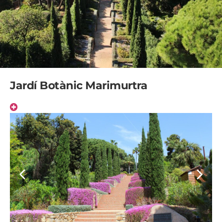
Jardí Botànic Marimurtra