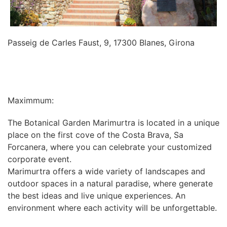
Passeig de Carles Faust, 9, 17300 Blanes, Girona
INFORMATION
Maximmum:
The Botanical Garden Marimurtra is located in a unique
place on the first cove of the Costa Brava, Sa
Forcanera, where you can celebrate your customized
corporate event.
Marimurtra offers a wide variety of landscapes and
outdoor spaces in a natural paradise, where generate
the best ideas and live unique experiences. An
environment where each activity will be unforgettable.