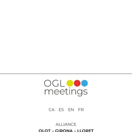
BACK TO SERVICES
CA ES EN FR
ALLIANCE
OLOT –
GIRONA –
LLORET