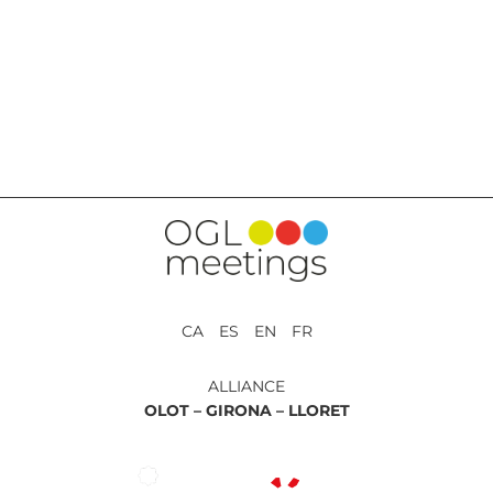
BACK TO SERVICES
CA ES EN FR
ALLIANCE
OLOT –
GIRONA –
LLORET