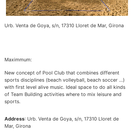
Urb. Venta de Goya, s/n, 17310 Lloret de Mar, Girona
INFORMATION
Maximmum:
New concept of Pool Club that combines different
sports disciplines (beach volleyball, beach soccer …)
with first level alive music. Ideal space to do all kinds
of Team Building activities where to mix leisure and
sports.
Address
: Urb. Venta de Goya, s/n, 17310 Lloret de
Mar, Girona