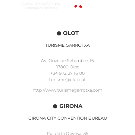
OLOT
TURISME GARROTXA
Av. Onze de Setembre, 16
17800 Olot
+34
972 27 16 00
turisme@olot.cat
http://www.turismegarrotxa.com
GIRONA
GIRONA CITY CONVENTION BUREAU
Pg. de la Devesa, 35