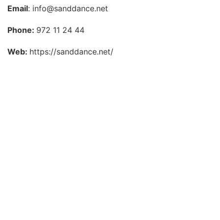
Email
: info@sanddance.net
Phone:
972 11 24 44
Web:
https://sanddance.net/