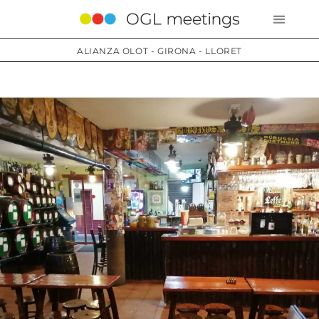
ALIANZA OLOT - GIRONA - LLORET
Servicios