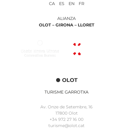
CA ES EN FR
ALIANZA
OLOT –
GIRONA –
LLORET
OLOT
TURISME GARROTXA
Av. Onze de Setembre, 16
17800 Olot
+34
972 27 16 00
turisme@olot.cat