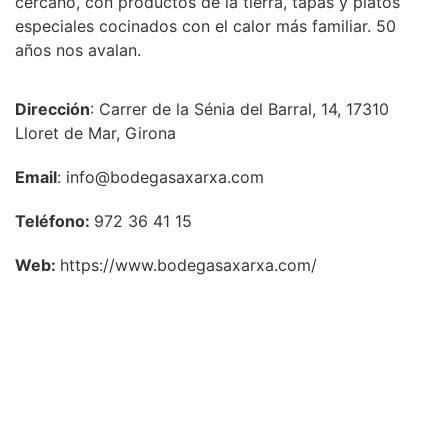
cercano, con productos de la tierra, tapas y platos
especiales cocinados con el calor más familiar. 50
años nos avalan.
Dirección
: Carrer de la Sénia del Barral, 14, 17310
Lloret de Mar, Girona
Email
: info@bodegasaxarxa.com
Teléfono:
972 36 41 15
Web:
https://www.bodegasaxarxa.com/