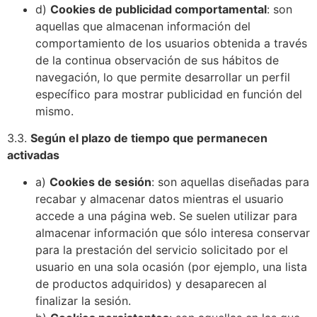
d)
Cookies de publicidad comportamental
: son
aquellas que almacenan información del
comportamiento de los usuarios obtenida a través
de la continua observación de sus hábitos de
navegación, lo que permite desarrollar un perfil
específico para mostrar publicidad en función del
mismo.
3.3.
Según el plazo de tiempo que permanecen
activadas
a)
Cookies de sesión
: son aquellas diseñadas para
recabar y almacenar datos mientras el usuario
accede a una página web. Se suelen utilizar para
almacenar información que sólo interesa conservar
para la prestación del servicio solicitado por el
usuario en una sola ocasión (por ejemplo, una lista
de productos adquiridos) y desaparecen al
finalizar la sesión.