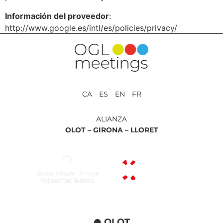
Información del proveedor
:
http://www.google.es/intl/es/policies/privacy/
CA ES EN FR
ALIANZA
OLOT –
GIRONA –
LLORET
OLOT