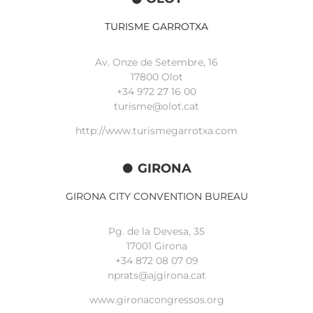
TURISME GARROTXA
Av. Onze de Setembre, 16
17800 Olot
+34
972 27 16 00
turisme@olot.cat
http://www.turismegarrotxa.com
GIRONA
GIRONA CITY CONVENTION BUREAU
Pg. de la Devesa, 35
17001 Girona
+34 872 08 07 09
nprats@ajgirona.cat
www.gironacongressos.org