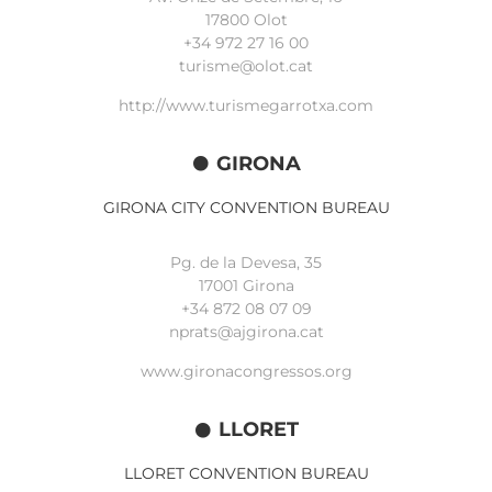
17800 Olot
+34
972 27 16 00
turisme@olot.cat
http://www.turismegarrotxa.com
GIRONA
GIRONA CITY CONVENTION BUREAU
Pg. de la Devesa, 35
17001 Girona
+34 872 08 07 09
nprats@ajgirona.cat
www.gironacongressos.org
LLORET
LLORET CONVENTION BUREAU