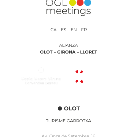
CA ES EN FR
ALIANZA
OLOT –
GIRONA –
LLORET
OLOT
TURISME GARROTXA
Av. Onze de Setembre, 16