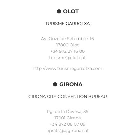
OLOT
TURISME GARROTXA
Av. Onze de Setembre, 16
17800 Olot
+34
972 27 16 00
turisme@olot.cat
http://www.turismegarrotxa.com
GIRONA
GIRONA CITY CONVENTION BUREAU
Pg. de la Devesa, 35
17001 Girona
+34 872 08 07 09
nprats@ajgirona.cat