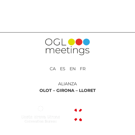
VOLVER A SERVICIOS
CA ES EN FR
ALIANZA
OLOT –
GIRONA –
LLORET