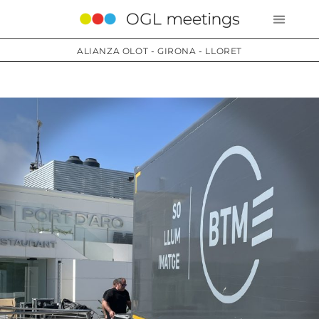
ALIANZA OLOT - GIRONA - LLORET
Servicios