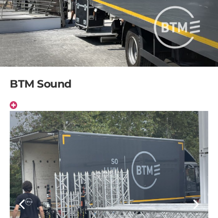
BTM Sound