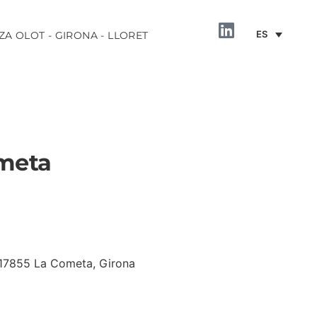
ES
ZA OLOT - GIRONA - LLORET
ometa
INFORMACIÓN
, 17855 La Cometa, Girona