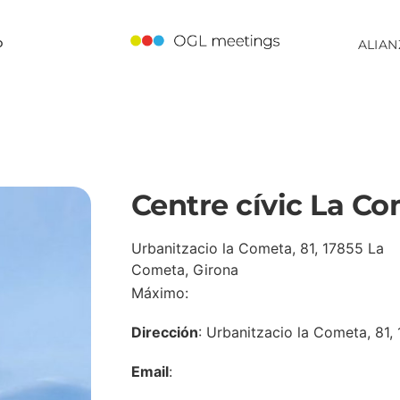
o
ALIAN
Centre cívic La C
Urbanitzacio la Cometa, 81, 17855 La
Cometa, Girona
Máximo:
Dirección
: Urbanitzacio la Cometa, 81
Email
: