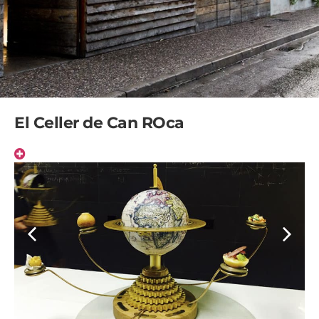
El Celler de Can ROca