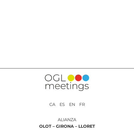
VOLVER A SERVICIOS
CA ES EN FR
ALIANZA
OLOT –
GIRONA –
LLORET