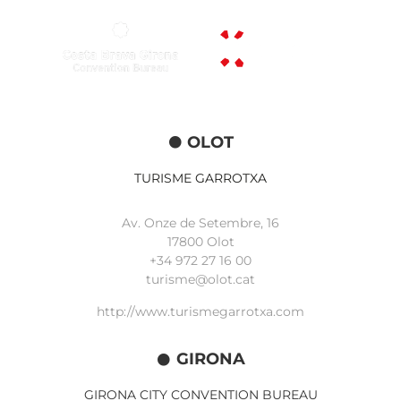
OLOT
TURISME GARROTXA
Av. Onze de Setembre, 16
17800 Olot
+34
972 27 16 00
turisme@olot.cat
http://www.turismegarrotxa.com
GIRONA
GIRONA CITY CONVENTION BUREAU