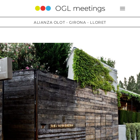
ALIANZA OLOT - GIRONA - LLORET
Servicios