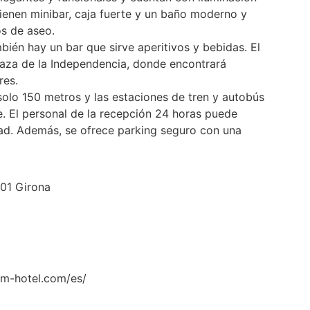
ienen minibar, caja fuerte y un baño moderno y
os de aseo.
bién hay un bar que sirve aperitivos y bebidas. El
laza de la Independencia, donde encontrará
res.
solo 150 metros y las estaciones de tren y autobús
e. El personal de la recepción 24 horas puede
ad. Además, se ofrece parking seguro con una
001 Girona
com-hotel.com/es/