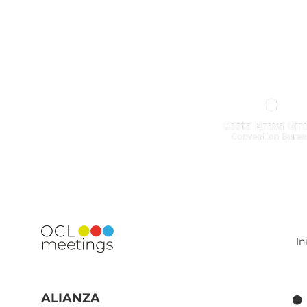
In
ALIANZA