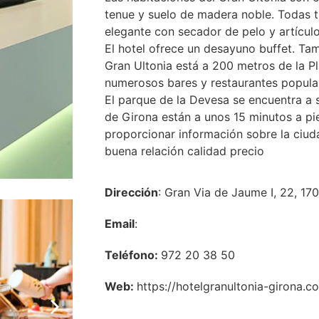
tenue y suelo de madera noble. Todas t
elegante con secador de pelo y artícul
El hotel ofrece un desayuno buffet. Tam
Gran Ultonia está a 200 metros de la P
numerosos bares y restaurantes popula
El parque de la Devesa se encuentra a 
de Girona están a unos 15 minutos a pi
proporcionar información sobre la ciud
buena relación calidad precio
Dirección
: Gran Via de Jaume I, 22, 17
Email
:
Teléfono:
972 20 38 50
Web:
https://hotelgranultonia-girona.