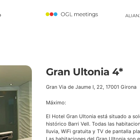
o
ALIAN
Gran Ultonia 4*
Gran Via de Jaume I, 22, 17001 Girona
Máximo:
El Hotel Gran Ultonia está situado a so
histórico Barri Vell. Todas las habitaci
lluvia, WiFi gratuita y TV de pantalla pl
Las habitaciones del Gran Ultonia son e