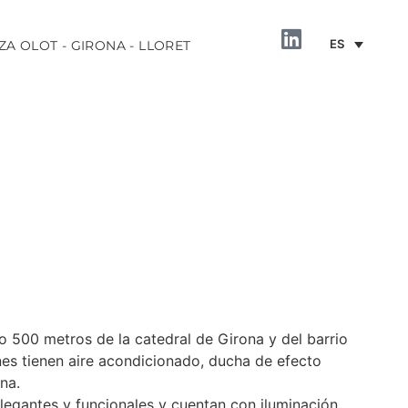
ES
ZA OLOT - GIRONA - LLORET
INFORMACIÓN
lo 500 metros de la catedral de Girona y del barrio
ones tienen aire acondicionado, ducha de efecto
ana.
legantes y funcionales y cuentan con iluminación