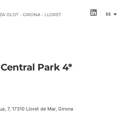
ES
ZA OLOT - GIRONA - LLORET
 Central Park 4*
INFORMACIÓN
ua, 7, 17310 Lloret de Mar, Girona