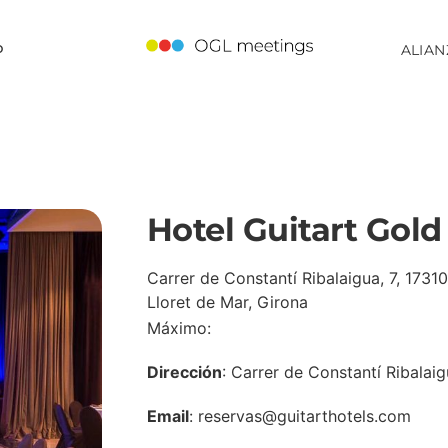
o
ALIAN
Hotel Guitart Gold
Carrer de Constantí Ribalaigua, 7, 17310
Lloret de Mar, Girona
Máximo:
Dirección
: Carrer de Constantí Ribalaig
Email
: reservas@guitarthotels.com