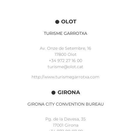
OLOT
TURISME GARROTXA
Av. Onze de Setembre, 16
17800 Olot
+34
972 27 16 00
turisme@olot.cat
http://www.turismegarrotxa.com
GIRONA
GIRONA CITY CONVENTION BUREAU
Pg. de la Devesa, 35
17001 Girona