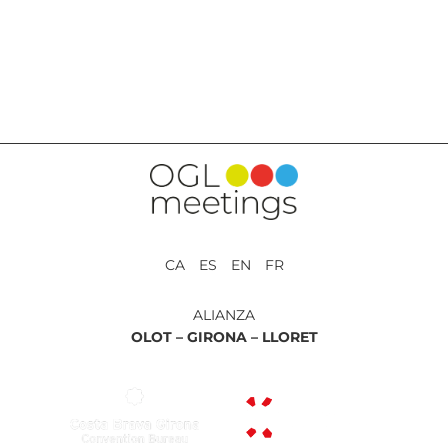
VOLVER A SERVICIOS
CA ES EN FR
ALIANZA
OLOT –
GIRONA –
LLORET