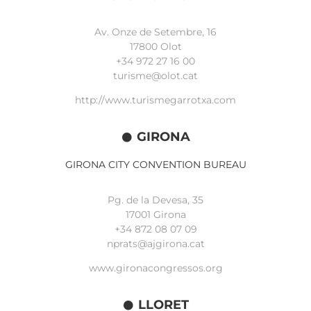
Av. Onze de Setembre, 16
17800 Olot
+34
972 27 16 00
turisme@olot.cat
http://www.turismegarrotxa.com
GIRONA
GIRONA CITY CONVENTION BUREAU
Pg. de la Devesa, 35
17001 Girona
+34 872 08 07 09
nprats@ajgirona.cat
www.gironacongressos.org
LLORET