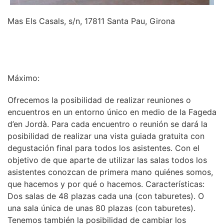
Mas Els Casals, s/n, 17811 Santa Pau, Girona
INFORMACIÓN
Máximo:
Ofrecemos la posibilidad de realizar reuniones o
encuentros en un entorno único en medio de la Fageda
d’en Jordà. Para cada encuentro o reunión se dará la
posibilidad de realizar una vista guiada gratuita con
degustación final para todos los asistentes. Con el
objetivo de que aparte de utilizar las salas todos los
asistentes conozcan de primera mano quiénes somos,
que hacemos y por qué o hacemos. Características:
Dos salas de 48 plazas cada una (con taburetes). O
una sala única de unas 80 plazas (con taburetes).
Tenemos también la posibilidad de cambiar los