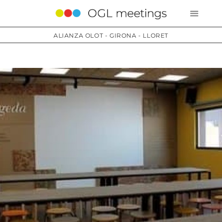
ALIANZA OLOT - GIRONA - LLORET
Servicios