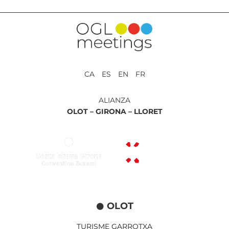
CA ES EN FR
ALIANZA
OLOT –
GIRONA –
LLORET
OLOT
TURISME GARROTXA