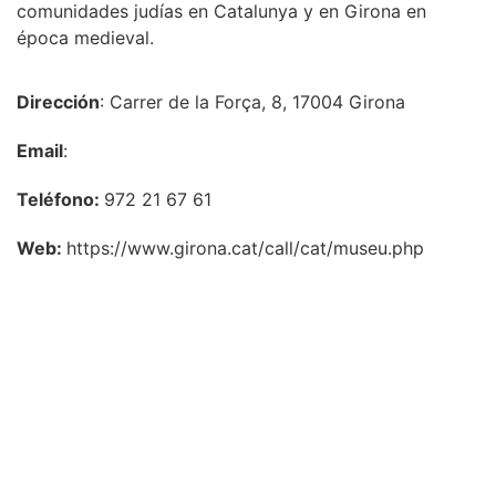
comunidades judías en Catalunya y en Girona en
época medieval.
Dirección
: Carrer de la Força, 8, 17004 Girona
Email
:
Teléfono:
972 21 67 61
Web:
https://www.girona.cat/call/cat/museu.php