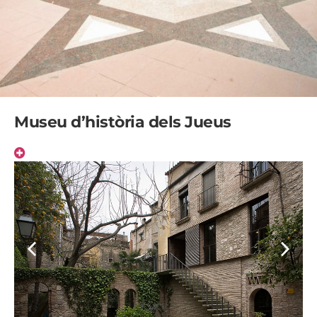
Museu d’història dels Jueus