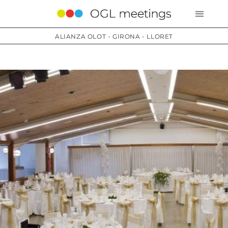
ALIANZA OLOT - GIRONA - LLORET
Servicios