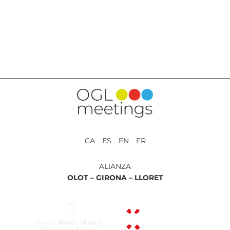
VOLVER A SERVICIOS
CA ES EN FR
ALIANZA
OLOT –
GIRONA –
LLORET