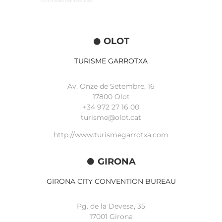
OLOT
TURISME GARROTXA
Av. Onze de Setembre, 16
17800 Olot
+34
972 27 16 00
turisme@olot.cat
http://www.turismegarrotxa.com
GIRONA
GIRONA CITY CONVENTION BUREAU
Pg. de la Devesa, 35
17001 Girona