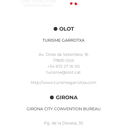
OLOT
TURISME GARROTXA
Av. Onze de Setembre, 16
17800 Olot
+34
972 27 16 00
turisme@olot.cat
http://www.turismegarrotxa.com
GIRONA
GIRONA CITY CONVENTION BUREAU
Pg. de la Devesa, 35