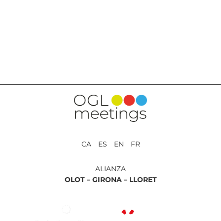
VOLVER A SERVICIOS
CA ES EN FR
ALIANZA
OLOT –
GIRONA –
LLORET