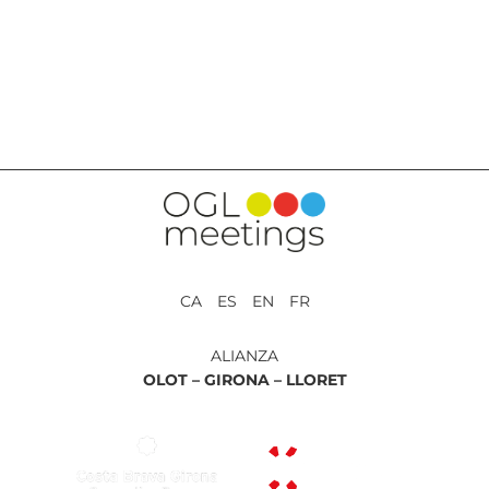
VOLVER A SERVICIOS
CA ES EN FR
ALIANZA
OLOT –
GIRONA –
LLORET