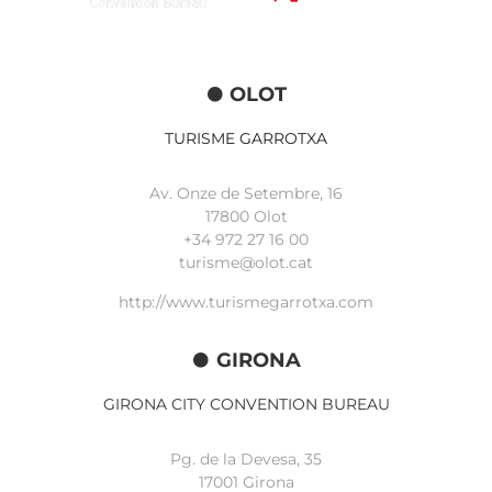
OLOT
TURISME GARROTXA
Av. Onze de Setembre, 16
17800 Olot
+34
972 27 16 00
turisme@olot.cat
http://www.turismegarrotxa.com
GIRONA
GIRONA CITY CONVENTION BUREAU
Pg. de la Devesa, 35
17001 Girona