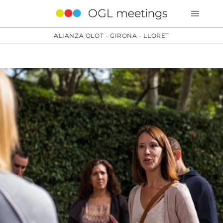
ALIANZA OLOT - GIRONA - LLORET
Servicios