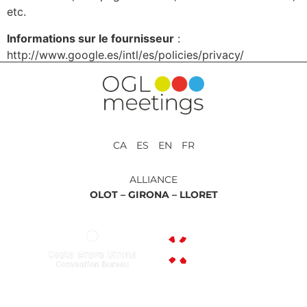
etc.
Informations sur le fournisseur
:
http://www.google.es/intl/es/policies/privacy/
CA ES EN FR
ALLIANCE
OLOT –
GIRONA –
LLORET