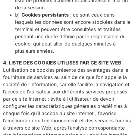
liste de produits achetés) et disparaissent à la fin
de la session.
b)
Cookies persistants
: ce sont ceux dans
lesquels les données sont encore stockées dans le
terminal et peuvent être consultées et traitées
pendant une durée définie par le responsable du
cookie, qui peut aller de quelques minutes à
plusieurs années.
4. LISTE DES COOKIES UTILISÉS PAR CE SITE WEB
L’utilisation de cookies présente des avantages dans la
fourniture de services au sein de ce que l’on appelle la
société de l’information, car elle facilite la navigation et
l’accès de l’utilisateur aux différents services proposés
par ce site Internet ; évite à l’utilisateur de devoir
configurer les caractéristiques générales prédéfinies à
chaque fois qu’il accède au site Internet ; favorise
l’amélioration du fonctionnement et des services fournis
à travers ce site Web, après l’analyse correspondante
des informations obtenues grâce aux cookies installés.