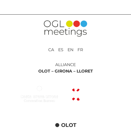
CA ES EN FR
ALLIANCE
OLOT –
GIRONA –
LLORET
OLOT