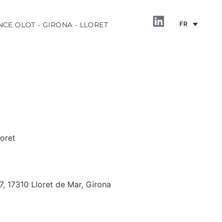
FR
NCE OLOT - GIRONA - LLORET
loret
INFORMATION
7, 17310 Lloret de Mar, Girona