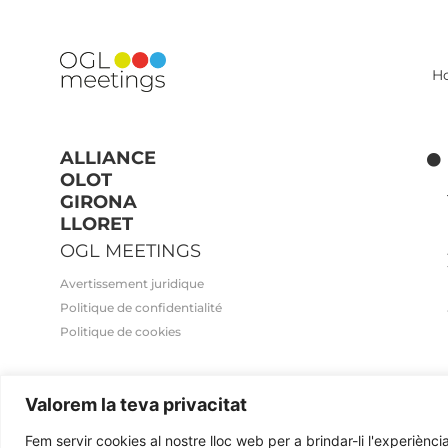
H
ALLIANCE
OLOT
GIRONA
LLORET
OGL MEETINGS
Avertissement juridique
Politique de confidentialité
Politique de cookies
Valorem la teva privacitat
2026© OGL MEETINGS. Tous droits réservés.
Fem servir cookies al nostre lloc web per a brindar-li l'experiència