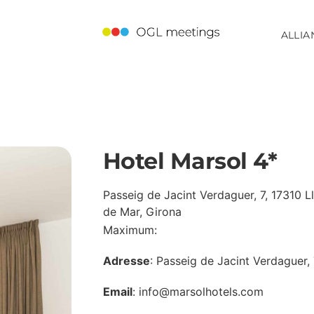
ALLIA
Hotel Marsol 4*
Passeig de Jacint Verdaguer, 7, 17310 L
de Mar, Girona
Maximum:
Adresse
: Passeig de Jacint Verdaguer, 
Email
: info@marsolhotels.com