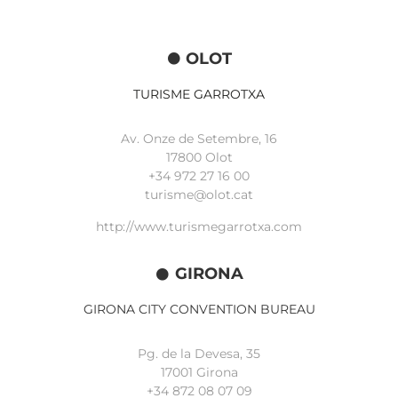
OLOT
TURISME GARROTXA
Av. Onze de Setembre, 16
17800 Olot
+34
972 27 16 00
turisme@olot.cat
http://www.turismegarrotxa.com
GIRONA
GIRONA CITY CONVENTION BUREAU
Pg. de la Devesa, 35
17001 Girona
+34 872 08 07 09