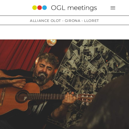
ALLIANCE OLOT - GIRONA - LLORET
Services