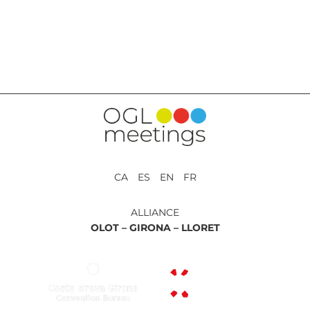
BACK TO SERVICES
CA ES EN FR
ALLIANCE
OLOT –
GIRONA –
LLORET