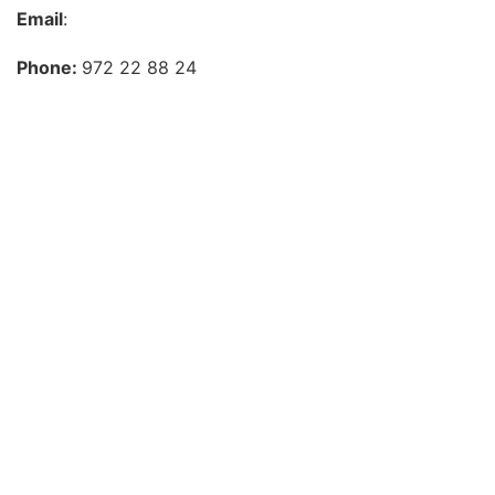
Email
:
Phone:
972 22 88 24