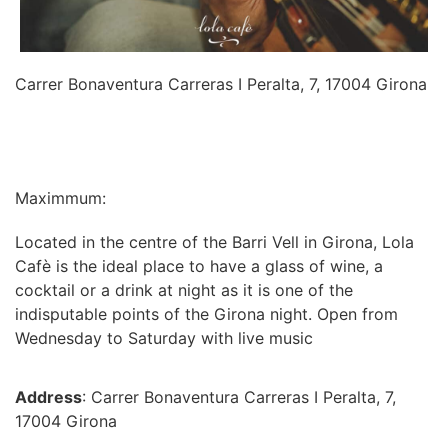
Carrer Bonaventura Carreras I Peralta, 7, 17004 Girona
INFORMATION
Maximmum:
Located in the centre of the Barri Vell in Girona, Lola
Cafè is the ideal place to have a glass of wine, a
cocktail or a drink at night as it is one of the
indisputable points of the Girona night. Open from
Wednesday to Saturday with live music
Address
: Carrer Bonaventura Carreras I Peralta, 7,
17004 Girona