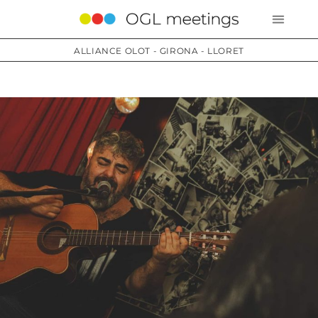
ALLIANCE OLOT - GIRONA - LLORET
Services