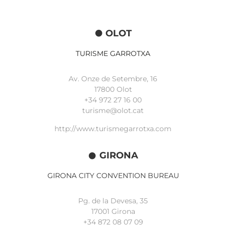
OLOT
TURISME GARROTXA
Av. Onze de Setembre, 16
17800 Olot
+34
972 27 16 00
turisme@olot.cat
http://www.turismegarrotxa.com
GIRONA
GIRONA CITY CONVENTION BUREAU
Pg. de la Devesa, 35
17001 Girona
+34 872 08 07 09