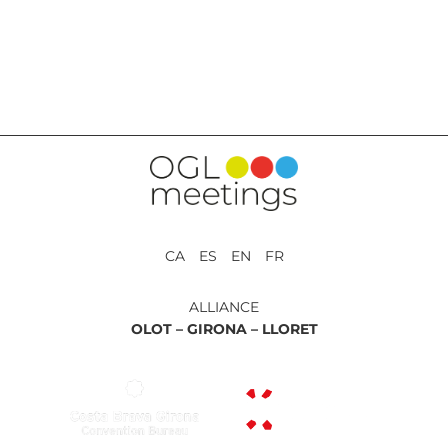
RETOUR AUX PRESTATIONS
CA ES EN FR
ALLIANCE
OLOT –
GIRONA –
LLORET