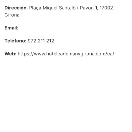
Dirección
: Plaça Miquel Santaló i Pavor, 1, 17002
Girona
Email
:
Teléfono:
972 211 212
Web:
https://www.hotelcarlemanygirona.com/ca/