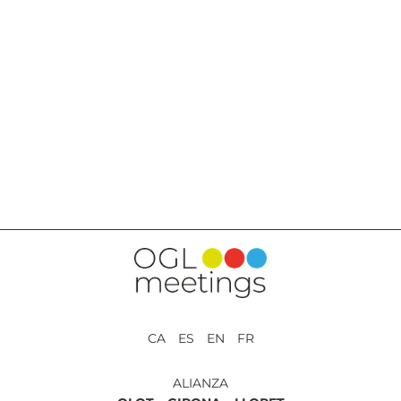
VOLVER A SERVICIOS
CA ES EN FR
ALIANZA