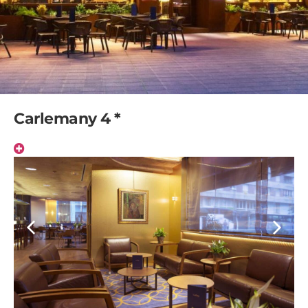
Carlemany 4 *