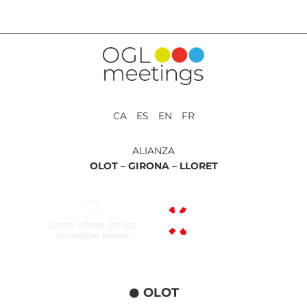
CA ES EN FR
ALIANZA
OLOT –
GIRONA –
LLORET
OLOT