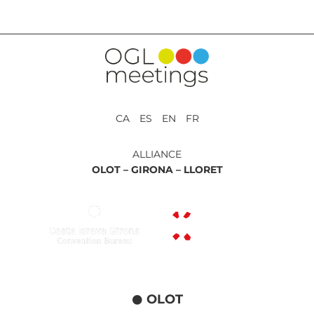
CA ES EN FR
ALLIANCE
OLOT –
GIRONA –
LLORET
OLOT