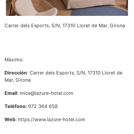
Carrer dels Esports, S/N, 17310 Lloret de Mar, Girona
INFORMACIÓN
Máximo:
Dirección
: Carrer dels Esports, S/N, 17310 Lloret de
Mar, Girona
Email
: mice@lazure-hotel.com
Teléfono:
972 364 658
Web:
https://www.lazure-hotel.com