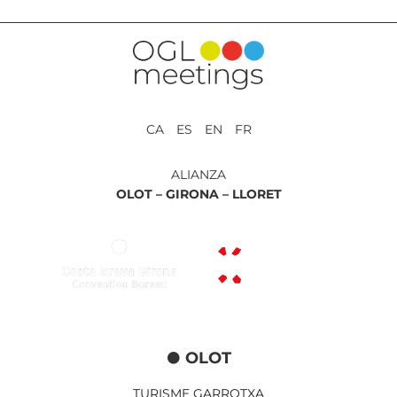
CA ES EN FR
ALIANZA
OLOT –
GIRONA –
LLORET
OLOT
TURISME GARROTXA