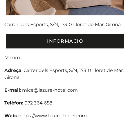
Carrer dels Esports, S/N, 17310 Lloret de Mar, Girona
INFORMACIÓ
Màxim:
Adreça
: Carrer dels Esports, S/N, 17310 Lloret de Mar,
Girona
E-mail
: mice@lazure-hotel.com
Telèfon:
972 364 658
Web:
https://www.lazure-hotel.com