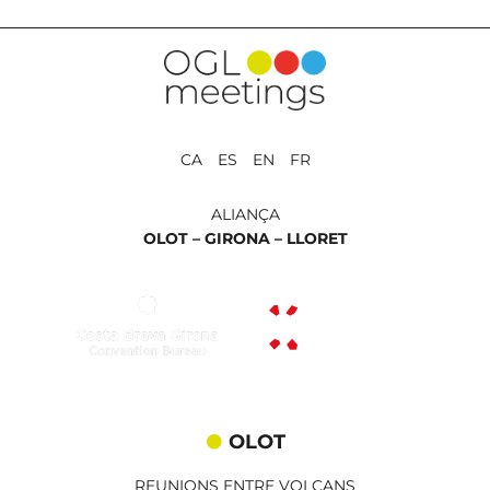
CA ES EN FR
ALIANÇA
OLOT –
GIRONA –
LLORET
OLOT
REUNIONS ENTRE VOLCANS