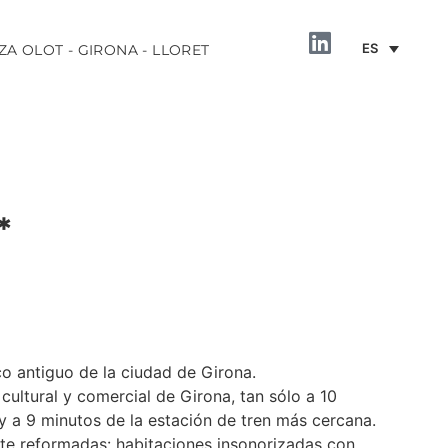
ES
ZA OLOT - GIRONA - LLORET
*
INFORMACIÓN
co antiguo de la ciudad de Girona.
cultural y comercial de Girona, tan sólo a 10
y a 9 minutos de la estación de tren más cercana.
te reformadas: habitaciones insonorizadas con