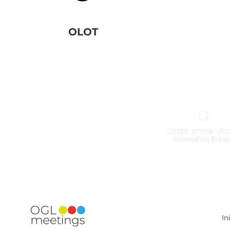
OLOT
In