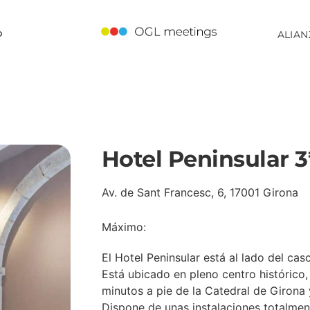
o
ALIAN
Hotel Peninsular 3
Av. de Sant Francesc, 6, 17001 Girona
Máximo:
El Hotel Peninsular está al lado del cas
Está ubicado en pleno centro histórico, 
minutos a pie de la Catedral de Girona 
Dispone de unas instalaciones totalmen