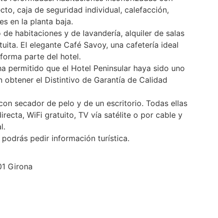
cto, caja de seguridad individual, calefacción,
s en la planta baja.
 de habitaciones y de lavandería, alquiler de salas
uita. El elegante Café Savoy, una cafetería ideal
forma parte del hotel.
ha permitido que el Hotel Peninsular haya sido uno
 obtener el Distintivo de Garantía de Calidad
on secador de pelo y de un escritorio. Todas ellas
recta, WiFi gratuito, TV vía satélite o por cable y
l.
odrás pedir información turística.
01 Girona