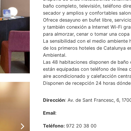
baño completo, televisión, teléfono dire
secador y amplios y confortables salone
Ofrece desayuno en bufet libre, servicio
y también conexión a Internet Wi-Fi grat
para almorzar, cenar o tomar una copa 
La sensibilidad con el medio ambiente 
de los primeros hoteles de Catalunya en
Ambiental.
Las 48 habitaciones disponen de baño c
están equipadas con teléfono de línea di
aire acondicionado y calefacción centra
Disponen de recepción 24 horas dónde p
Dirección
: Av. de Sant Francesc, 6, 170
Email
:
Teléfono:
972 20 38 00