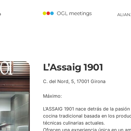
o
ALIAN
L’Assaig 1901
C. del Nord, 5, 17001 Girona
Máximo:
L’ASSAIG 1901 nace detrás de la pasión
cocina tradicional basada en los prod
técnicas culinarias actuales.
Ofrecen una experiencia única en un am