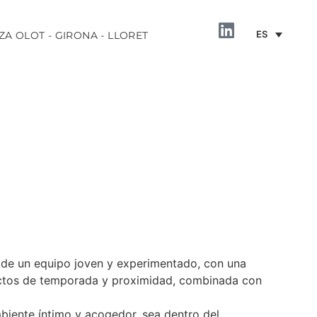
ES
ZA OLOT - GIRONA - LLORET
INFORMACIÓN
 de un equipo joven y experimentado, con una
uctos de temporada y proximidad, combinada con
biente íntimo y acogedor, sea dentro del