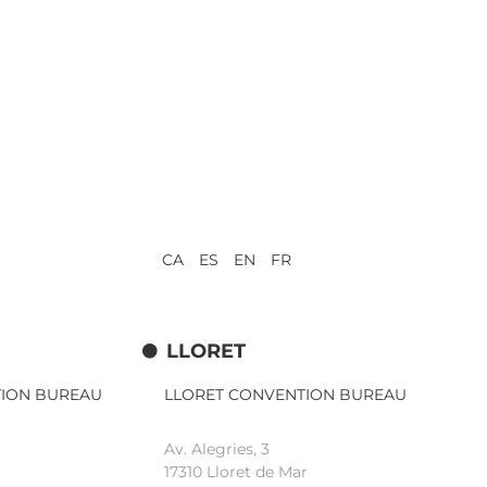
CA ES EN FR
LLORET
TION BUREAU
LLORET CONVENTION BUREAU
Av. Alegries, 3
17310 Lloret de Mar