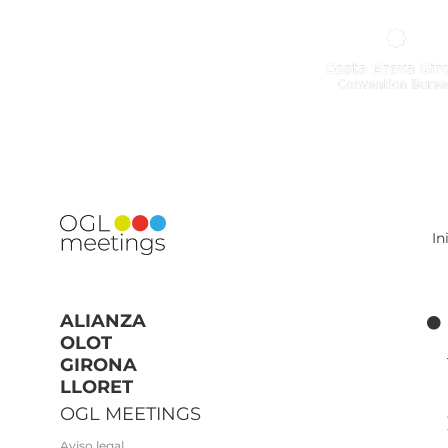
In
ALIANZA
OLOT
GIRONA
LLORET
OGL MEETINGS
Aviso legal