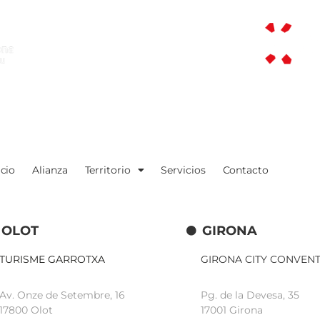
icio
Alianza
Territorio
Servicios
Contacto
OLOT
GIRONA
TURISME GARROTXA
GIRONA CITY CONVEN
Av. Onze de Setembre, 16
Pg. de la Devesa, 35
17800 Olot
17001 Girona