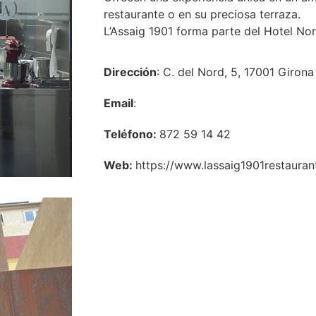
restaurante o en su preciosa terraza.
L’Assaig 1901 forma parte del Hotel No
Dirección
: C. del Nord, 5, 17001 Girona
Email
:
Teléfono:
872 59 14 42
Web:
https://www.lassaig1901restauran