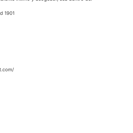
rd 1901
t.com/