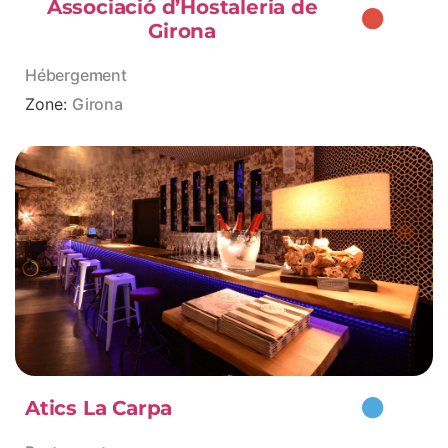
Associació d’Hostaleria de
Girona
Hébergement
Zone:
Girona
Atics La Carpa