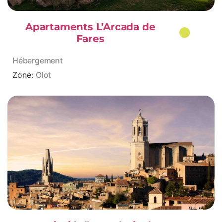
Apartaments L’Arcada de
Fares
Hébergement
Zone:
Olot