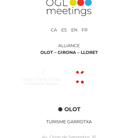
CA ES EN FR
ALLIANCE
OLOT –
GIRONA –
LLORET
OLOT
TURISME GARROTXA
Av. Onze de Setembre, 16