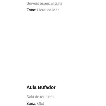
Serveis especialitzats
Zona:
Lloret de Mar
Aula Bufador
Sala de reunions
Zona:
Olot