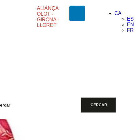
ALIANÇA
CA
OLOT -
ES
GIRONA -
EN
LLORET
FR
CERCAR