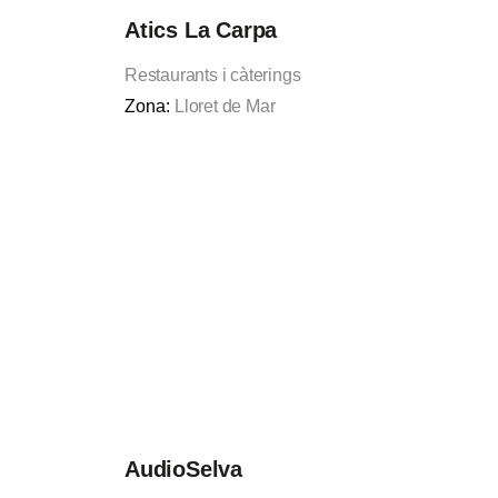
Atics La Carpa
Restaurants i càterings
Zona:
Lloret de Mar
AudioSelva