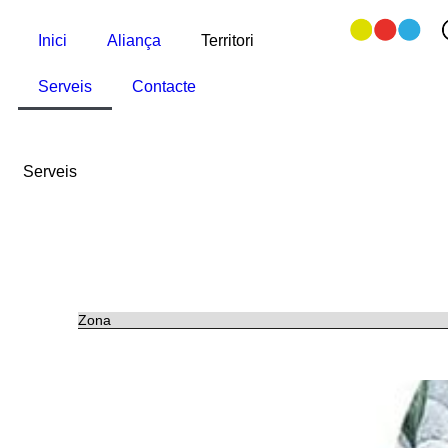
Inici
Aliança
Territori
Serveis
Contacte
Serveis