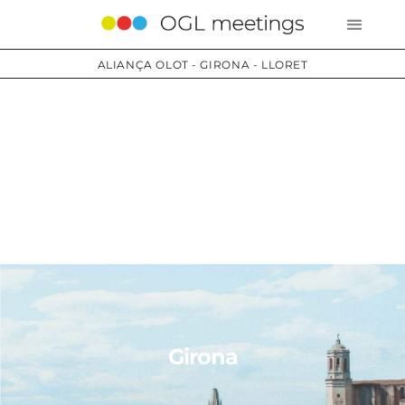
ALIANÇA OLOT - GIRONA - LLORET
Olot
Girona