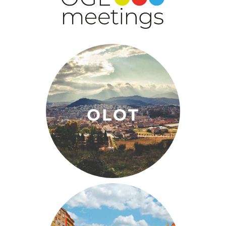
DESCOBREIX
OLOT