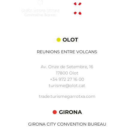
OLOT
REUNIONS ENTRE VOLCANS
Av. Onze de Setembre, 16
17800 Olot
+34
972 27 16 00
turisme@olot.cat
trade.turismegarrotxa.com
GIRONA
GIRONA CITY CONVENTION BUREAU