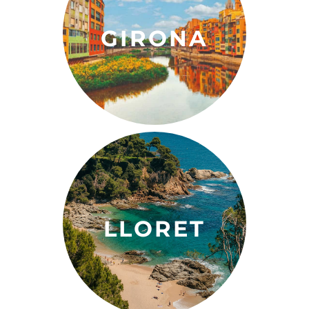
DESCOBREIX
GIRONA
DESCOBREIX
LLORET