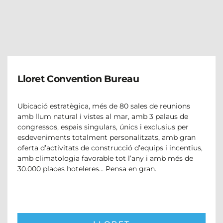
Lloret Convention Bureau
Ubicació estratègica, més de 80 sales de reunions
amb llum natural i vistes al mar, amb 3 palaus de
congressos, espais singulars, únics i exclusius per
esdeveniments totalment personalitzats, amb gran
oferta d’activitats de construcció d’equips i incentius,
amb climatologia favorable tot l’any i amb més de
30.000 places hoteleres… Pensa en gran.