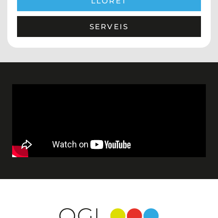
LLORET
SERVEIS