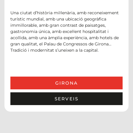
Una ciutat d’història mil·lenària, amb reconeixement
turístic mundial, amb una ubicació geogràfica
immillorable, amb gran contrast de paisatges,
gastronomia única, amb excel·lent hospitalitat i
acollida, amb una àmplia experiència, amb hotels de
gran qualitat, el Palau de Congressos de Girona…
Tradició i modernitat s’uneixen a la capital.
GIRONA
SERVEIS