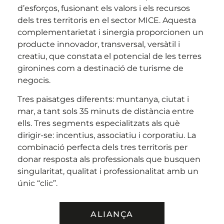
d’esforços, fusionant els valors i els recursos
dels tres territoris en el sector MICE. Aquesta
complementarietat i sinergia proporcionen un
producte innovador, transversal, versàtil i
creatiu, que constata el potencial de les terres
gironines com a destinació de turisme de
negocis.
Tres paisatges diferents: muntanya, ciutat i
mar, a tant sols 35 minuts de distància entre
ells. Tres segments especialitzats als què
dirigir-se: incentius, associatiu i corporatiu. La
combinació perfecta dels tres territoris per
donar resposta als professionals que busquen
singularitat, qualitat i professionalitat amb un
únic “clic”.
ALIANÇA