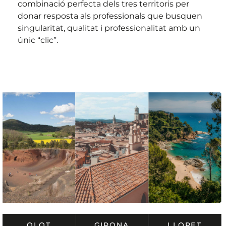
combinació perfecta dels tres territoris per
donar resposta als professionals que busquen
singularitat, qualitat i professionalitat amb un
únic “clic”.
OLOT
GIRONA
LLORET