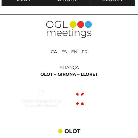
CA ES EN FR
ALIANÇA
OLOT –
GIRONA –
LLORET
OLOT