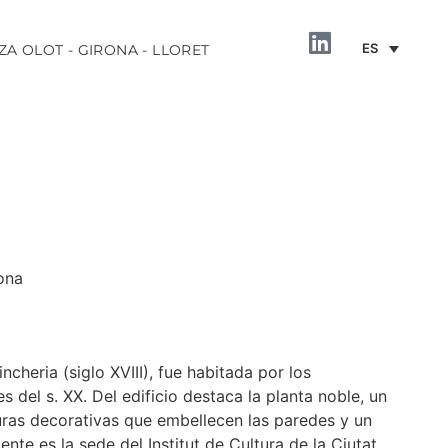
ES
ZA OLOT - GIRONA - LLORET
ona
INFORMACIÓN
incheria (siglo XVIII), fue habitada por los
s del s. XX. Del edificio destaca la planta noble, un
as decorativas que embellecen las paredes y un
nte es la sede del Institut de Cultura de la Ciutat