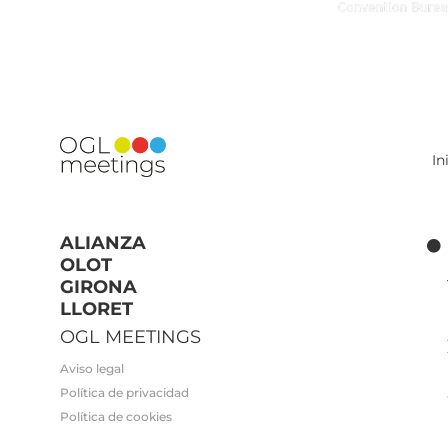
In
ALIANZA
OLOT
GIRONA
LLORET
OGL MEETINGS
Aviso legal
Política de privacidad
Política de cookies