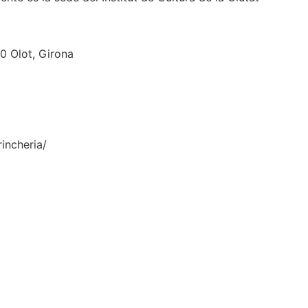
00 Olot, Girona
incheria/