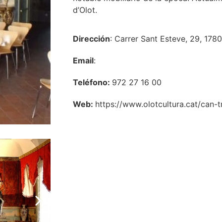
d’Olot.
Dirección
: Carrer Sant Esteve, 29, 178
Email
:
Teléfono:
972 27 16 00
Web:
https://www.olotcultura.cat/can-tr