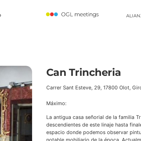
o
ALIAN
Can Trincheria
Carrer Sant Esteve, 29, 17800 Olot, Gir
Máximo:
La antigua casa señorial de la familia Tr
descendientes de este linaje hasta finale
espacio donde podemos observar pintur
notable mobiliario de la época. Actualme