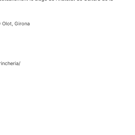
0 Olot, Girona
incheria/