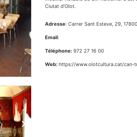
Ciutat d’Olot.
Adresse
: Carrer Sant Esteve, 29, 1780
Email
:
Téléphone:
972 27 16 00
Web:
https://www.olotcultura.cat/can-tr