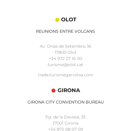
OLOT
REUNIONS ENTRE VOLCANS
Av. Onze de Setembre, 16
17800 Olot
+34
972 27 16 00
turisme@olot.cat
trade.turismegarrotxa.com
GIRONA
GIRONA CITY CONVENTION BUREAU
Pg. de la Devesa, 35
17001 Girona
+34 872 08 07 09