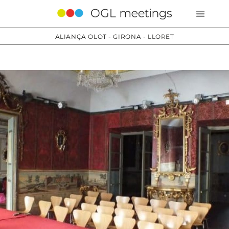
ALIANÇA OLOT - GIRONA - LLORET
Serveis