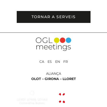
TORNAR A SERVEIS
CA ES EN FR
ALIANÇA
OLOT –
GIRONA –
LLORET