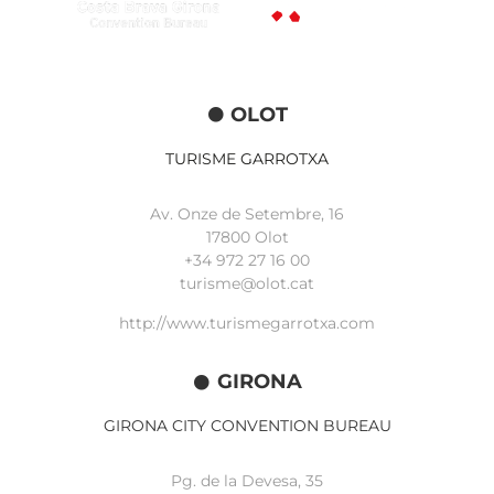
OLOT
TURISME GARROTXA
Av. Onze de Setembre, 16
17800 Olot
+34
972 27 16 00
turisme@olot.cat
http://www.turismegarrotxa.com
GIRONA
GIRONA CITY CONVENTION BUREAU
Pg. de la Devesa, 35