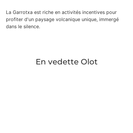
La Garrotxa est riche en activités incentives pour
profiter d'un paysage volcanique unique, immergé
dans le silence.
En vedette Olot