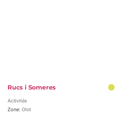
Rucs i Someres
Activités
Zone:
Olot