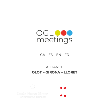
EMAIL
CA ES EN FR
ALLIANCE
OLOT –
GIRONA –
LLORET