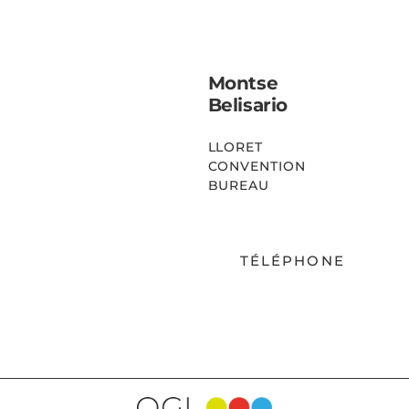
Montse
Belisario
LLORET
CONVENTION
BUREAU
TÉLÉPHONE
EMAIL