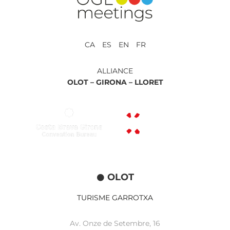
CA ES EN FR
ALLIANCE
OLOT –
GIRONA –
LLORET
OLOT
TURISME GARROTXA
Av. Onze de Setembre, 16