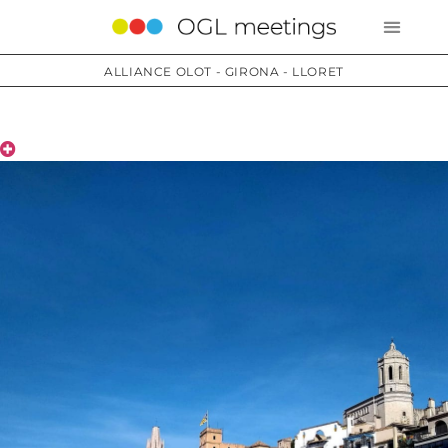
ALLIANCE OLOT - GIRONA - LLORET
Territoire