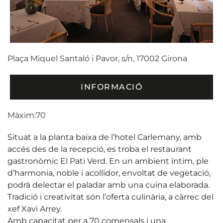
Plaça Miquel Santaló i Pavor, s/n, 17002 Girona
INFORMACIÓ
Màxim:70
Situat a la planta baixa de l’hotel Carlemany, amb
accés des de la recepció, es troba el restaurant
gastronòmic El Pati Verd. En un ambient íntim, ple
d’harmonia, noble i acollidor, envoltat de vegetació,
podrà delectar el paladar amb una cuina elaborada.
Tradició i creativitat són l’oferta culinària, a càrrec del
xef Xavi Arrey.
Amb capacitat per a 70 comensals i una