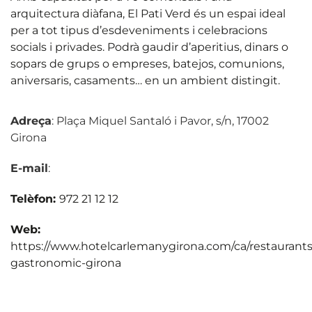
arquitectura diàfana, El Pati Verd és un espai ideal
per a tot tipus d’esdeveniments i celebracions
socials i privades. Podrà gaudir d’aperitius, dinars o
sopars de grups o empreses, batejos, comunions,
aniversaris, casaments… en un ambient distingit.
Adreça
: Plaça Miquel Santaló i Pavor, s/n, 17002
Girona
E-mail
:
Telèfon:
972 21 12 12
Web:
https://www.hotelcarlemanygirona.com/ca/restaurants
gastronomic-girona