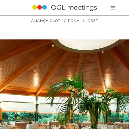
ALIANÇA OLOT - GIRONA - LLORET
Serveis