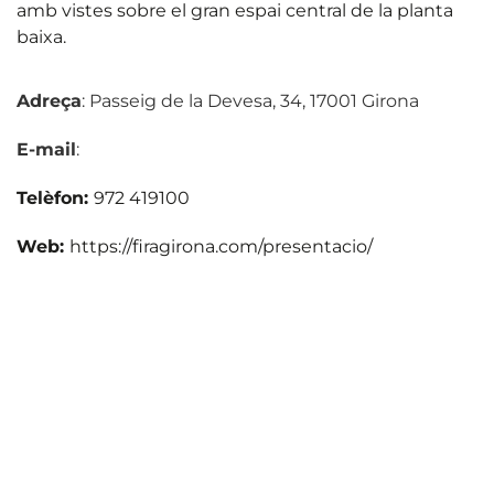
amb vistes sobre el gran espai central de la planta
baixa.
Adreça
: Passeig de la Devesa, 34, 17001 Girona
E-mail
:
Telèfon:
972 419100
Web:
https://firagirona.com/presentacio/