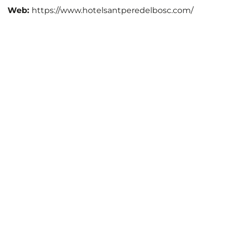
Web:
https://www.hotelsantperedelbosc.com/