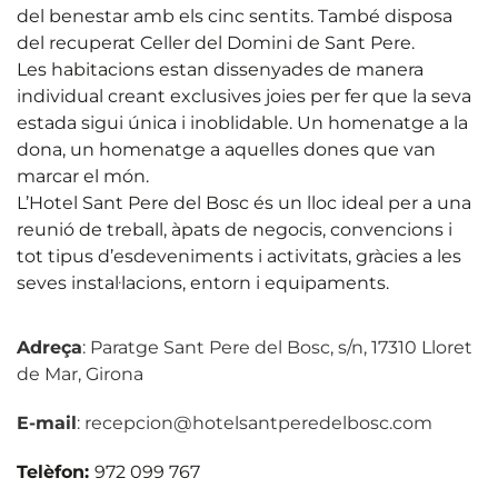
del benestar amb els cinc sentits. També disposa
del recuperat Celler del Domini de Sant Pere.
Les habitacions estan dissenyades de manera
individual creant exclusives joies per fer que la seva
estada sigui única i inoblidable. Un homenatge a la
dona, un homenatge a aquelles dones que van
marcar el món.
L’Hotel Sant Pere del Bosc és un lloc ideal per a una
reunió de treball, àpats de negocis, convencions i
tot tipus d’esdeveniments i activitats, gràcies a les
seves instal·lacions, entorn i equipaments.
Adreça
: Paratge Sant Pere del Bosc, s/n, 17310 Lloret
de Mar, Girona
E-mail
: recepcion@hotelsantperedelbosc.com
Telèfon:
972 099 767