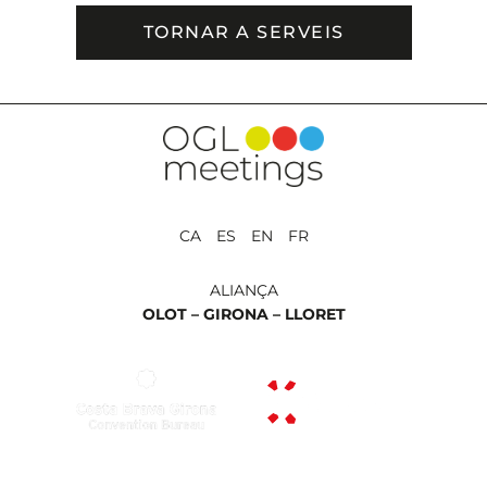
TORNAR A SERVEIS
CA ES EN FR
ALIANÇA
OLOT –
GIRONA –
LLORET