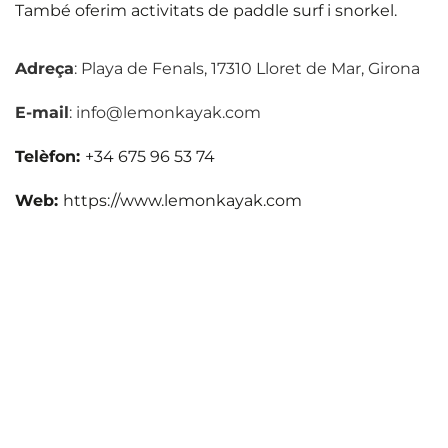
També oferim activitats de paddle surf i snorkel.
Adreça
: Playa de Fenals, 17310 Lloret de Mar, Girona
E-mail
: info@lemonkayak.com
Telèfon:
+34 675 96 53 74
Web:
https://www.lemonkayak.com