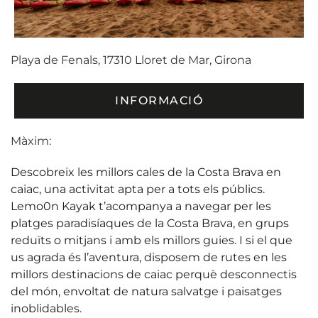
Playa de Fenals, 17310 Lloret de Mar, Girona
INFORMACIÓ
Màxim:
Descobreix les millors cales de la Costa Brava en
caiac, una activitat apta per a tots els públics.
Lemo0n Kayak t’acompanya a navegar per les
platges paradisíaques de la Costa Brava, en grups
reduïts o mitjans i amb els millors guies. I si el que
us agrada és l’aventura, disposem de rutes en les
millors destinacions de caiac perquè desconnectis
del món, envoltat de natura salvatge i paisatges
inoblidables.