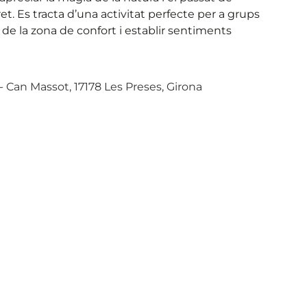
dret. Es tracta d’una activitat perfecte per a grups
r de la zona de confort i establir sentiments
 - Can Massot, 17178 Les Preses, Girona