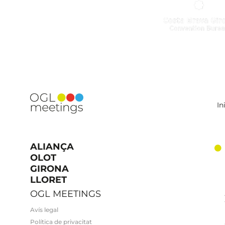
In
ALIANÇA
OLOT
GIRONA
LLORET
OGL MEETINGS
Avís legal
Política de privacitat