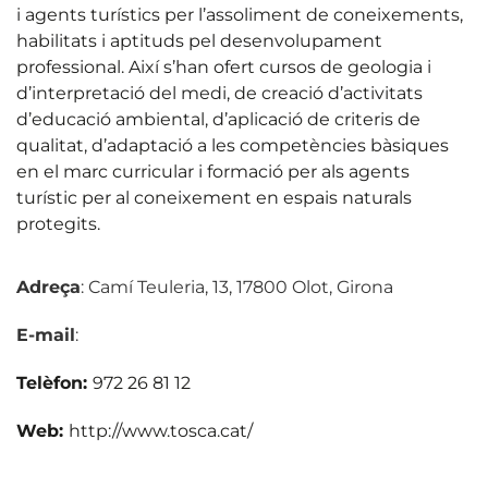
i agents turístics per l’assoliment de coneixements,
habilitats i aptituds pel desenvolupament
professional. Així s’han ofert cursos de geologia i
d’interpretació del medi, de creació d’activitats
d’educació ambiental, d’aplicació de criteris de
qualitat, d’adaptació a les competències bàsiques
en el marc curricular i formació per als agents
turístic per al coneixement en espais naturals
protegits.
Adreça
: Camí Teuleria, 13, 17800 Olot, Girona
E-mail
:
Telèfon:
972 26 81 12
Web:
http://www.tosca.cat/