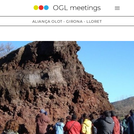
ALIANÇA OLOT - GIRONA - LLORET
Serveis