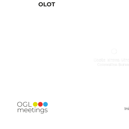
OLOT
In