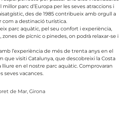
l millor parc d’Europa per les seves atraccions i
aisatgístic, des de 1985 contribueix amb orgull a
 com a destinació turística.
ix parc aquàtic, pel seu confort i experiència,
, zones de pícnic o pinedes, on podrà relaxar-se i
amb l’experiència de més de trenta anys en el
 que visiti Catalunya, que descobreixi la Costa
a lliure en el nostre parc aquàtic. Comprovaran
les seves vacances.
Lloret de Mar, Girona