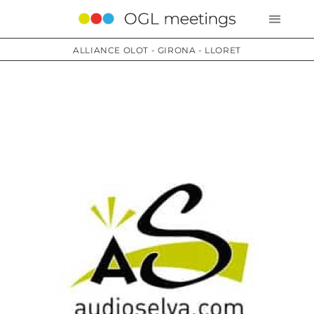
ALLIANCE OLOT - GIRONA - LLORET
Services