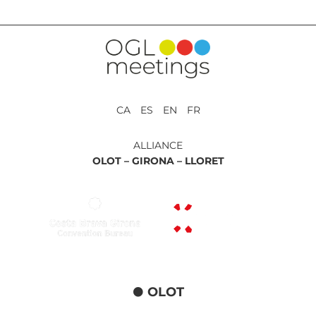
CA ES EN FR
ALLIANCE
OLOT –
GIRONA –
LLORET
OLOT