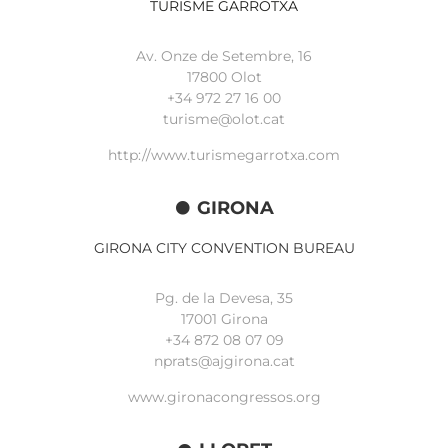
TURISME GARROTXA
Av. Onze de Setembre, 16
17800 Olot
+34
972 27 16 00
turisme@olot.cat
http://www.turismegarrotxa.com
GIRONA
GIRONA CITY CONVENTION BUREAU
Pg. de la Devesa, 35
17001 Girona
+34 872 08 07 09
nprats@ajgirona.cat
www.gironacongressos.org