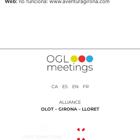
Web:
no funciona: www.aventuragirona.com
RETOUR AUX PRESTATIONS
CA ES EN FR
ALLIANCE
OLOT –
GIRONA –
LLORET