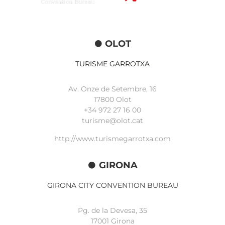
OLOT
TURISME GARROTXA
Av. Onze de Setembre, 16
17800 Olot
+34
972 27 16 00
turisme@olot.cat
http://www.turismegarrotxa.com
GIRONA
GIRONA CITY CONVENTION BUREAU
Pg. de la Devesa, 35
17001 Girona