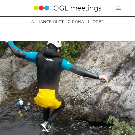
ALLIANCE OLOT - GIRONA - LLORET
Services