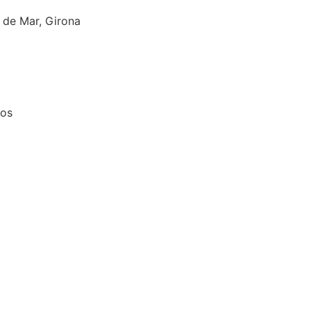
et de Mar, Girona
tos