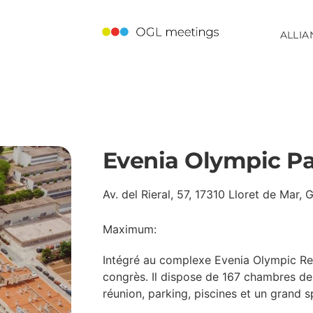
ALLIA
Evenia Olympic Pa
Av. del Rieral, 57, 17310 Lloret de Mar, 
Maximum:
Intégré au complexe Evenia Olympic Reso
congrès. Il dispose de 167 chambres de t
réunion, parking, piscines et un grand s