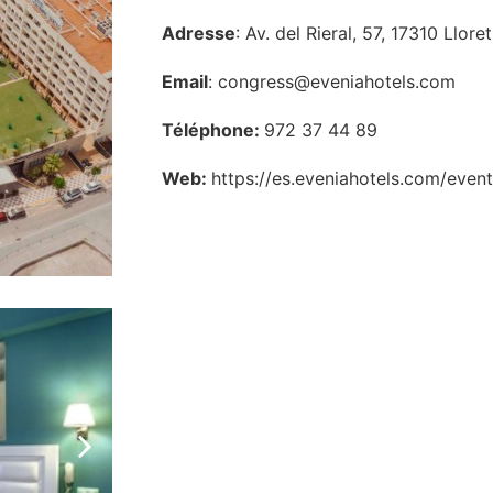
Adresse
: Av. del Rieral, 57, 17310 Llor
Email
: congress@eveniahotels.com
Téléphone:
972 37 44 89
Web:
https://es.eveniahotels.com/even